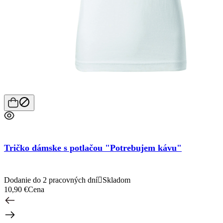
Tričko dámske s potlačou "Potrebujem kávu"
Dodanie do 2 pracovných dní

Skladom
10,90 €
Cena