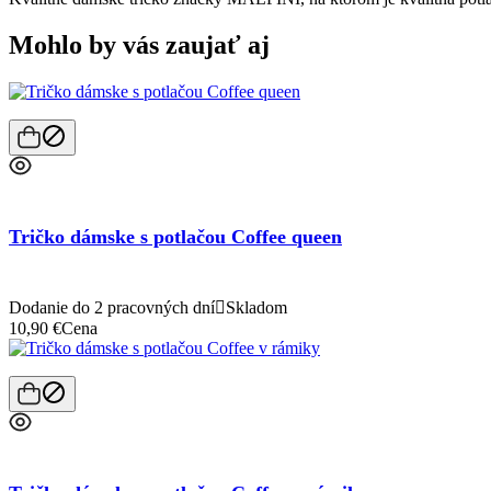
Mohlo by vás zaujať aj
Tričko dámske s potlačou Coffee queen
Dodanie do 2 pracovných dní

Skladom
10,90 €
Cena